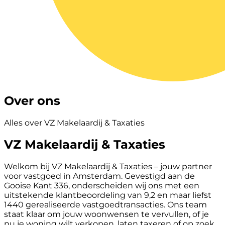
Over ons
Alles over VZ Makelaardij & Taxaties
VZ Makelaardij & Taxaties
Welkom bij VZ Makelaardij & Taxaties – jouw partner
voor vastgoed in Amsterdam. Gevestigd aan de
Gooise Kant 336, onderscheiden wij ons met een
uitstekende klantbeoordeling van 9,2 en maar liefst
1440 gerealiseerde vastgoedtransacties. Ons team
staat klaar om jouw woonwensen te vervullen, of je
nu je woning wilt verkopen, laten taxeren of op zoek