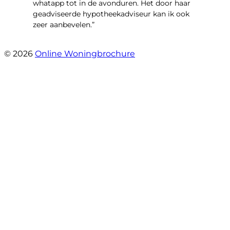
whatapp tot in de avonduren. Het door haar
geadviseerde hypotheekadviseur kan ik ook
zeer aanbevelen.”
- Jan K.
© 2026
Online Woningbrochure