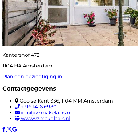
Kantershof 472
1104 HA Amsterdam
Plan een bezichtiging in
Contactgegevens
Gooise Kant 336, 1104 MM Amsterdam
+316 1416 6980
info@vzmakelaars.nl
www.vzmakelaars.nl