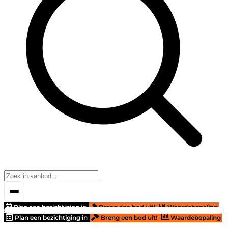
Plan een bezichtiging in
Breng een bod uit!
Waardebepaling
Plan een bezichtiging in
Breng een bod uit!
Waardebepaling