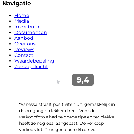
Navigatie
Home
Media
In de buurt
Documenten
Aanbod
Over ons
Reviews
Contact
Waardebepaling
Zoekopdracht
“Vanessa straalt positiviteit uit, gemakkelijk in
de omgang en lekker direct. Voor de
verkoopfoto's had ze goede tips en ter plekke
heeft ze nog eea. aangepast. De verkoop
verliep vlot. Ze is goed bereikbaar via