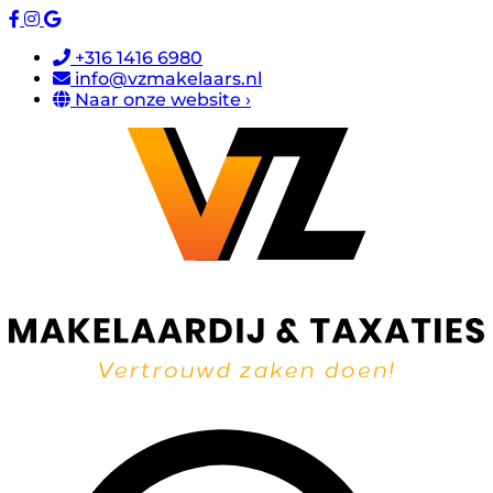
+316 1416 6980
info@vzmakelaars.nl
Naar onze website ›