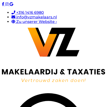
+316 1416 6980
info@vzmakelaars.nl
Zu unserer Website ›