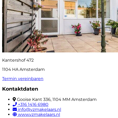
Kantershof 472
1104 HA Amsterdam
Termin vereinbaren
Kontaktdaten
Gooise Kant 336, 1104 MM Amsterdam
+316 1416 6980
info@vzmakelaars.nl
www.vzmakelaars.nl