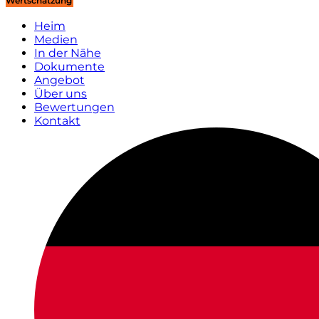
Wertschätzung
Heim
Medien
In der Nähe
Dokumente
Angebot
Über uns
Bewertungen
Kontakt