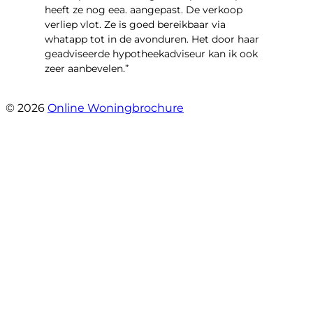
heeft ze nog eea. aangepast. De verkoop
verliep vlot. Ze is goed bereikbaar via
whatapp tot in de avonduren. Het door haar
geadviseerde hypotheekadviseur kan ik ook
zeer aanbevelen.”
- Jan K.
© 2026
Online Woningbrochure