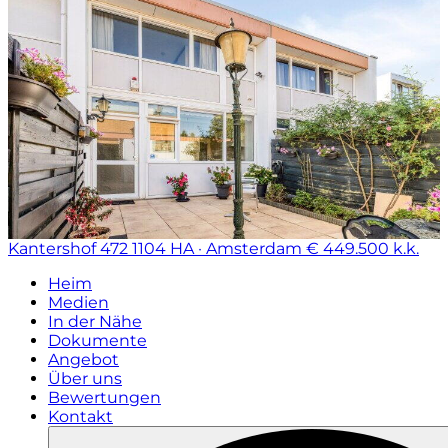
Kantershof 472
1104 HA · Amsterdam
€ 449.500 k.k.
Heim
Medien
In der Nähe
Dokumente
Angebot
Über uns
Bewertungen
Kontakt