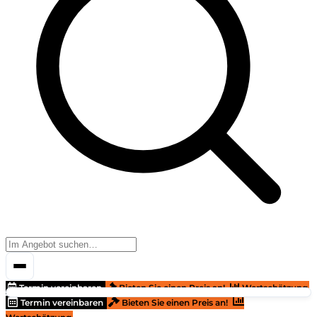
Termin vereinbaren
Bieten Sie einen Preis an!
Wertschätzung
Termin vereinbaren
Bieten Sie einen Preis an!