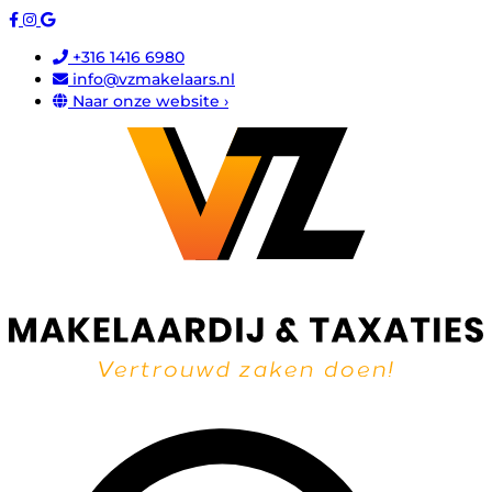
+316 1416 6980
info@vzmakelaars.nl
Naar onze website ›