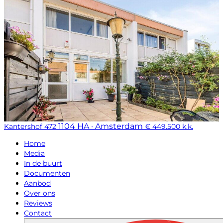
1104 HA · Amsterdam
Kantershof 472
€ 449.500 k.k.
Home
Media
In de buurt
Documenten
Aanbod
Over ons
Reviews
Contact