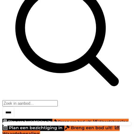
Plan een bezichtiging in
Breng een bod uit!
Waardebepaling
Plan een bezichtiging in
Breng een bod uit!
Waardebepaling