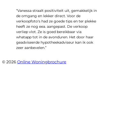
“Vanessa straalt positiviteit uit, gemakkelijk in
de omgang en lekker direct. Voor de
verkoopfoto's had ze goede tips en ter plekke
heeft ze nog eea. aangepast. De verkoop
verliep vlot. Ze is goed bereikbaar via
whatapp tot in de avonduren. Het door haar
geadviseerde hypotheekadviseur kan ik ook
zeer aanbevelen.”
- Jan K.
© 2026
Online Woningbrochure