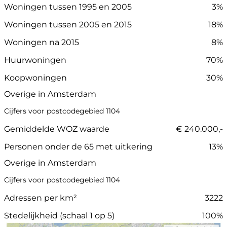
Woningen tussen 1995 en 2005
3%
Woningen tussen 2005 en 2015
18%
Woningen na 2015
8%
Huurwoningen
70%
Koopwoningen
30%
Overige in Amsterdam
Cijfers voor postcodegebied 1104
Gemiddelde WOZ waarde
€ 240.000,-
Personen onder de 65 met uitkering
13%
Overige in Amsterdam
Cijfers voor postcodegebied 1104
Adressen per km²
3222
Stedelijkheid (schaal 1 op 5)
100%