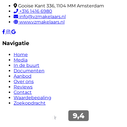
Gooise Kant 336, 1104 MM Amsterdam
+316 1416 6980
info@vzmakelaars.nl
www.vzmakelaars.nl
Navigatie
Home
Media
In de buurt
Documenten
Aanbod
Over ons
Reviews
Contact
Waardebepaling
Zoekopdracht