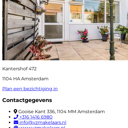
Kantershof 472
1104 HA Amsterdam
Plan een bezichtiging in
Contactgegevens
Gooise Kant 336, 1104 MM Amsterdam
+316 1416 6980
info@vzmakelaars.nl
www.vzmakelaars.nl