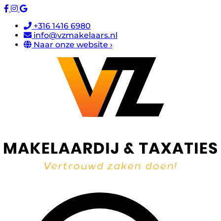
+316 1416 6980
info@vzmakelaars.nl
Naar onze website ›