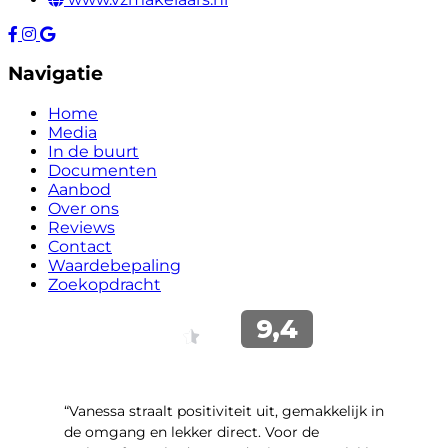
Navigatie
Home
Media
In de buurt
Documenten
Aanbod
Over ons
Reviews
Contact
Waardebepaling
Zoekopdracht
“Vanessa straalt positiviteit uit, gemakkelijk in
de omgang en lekker direct. Voor de