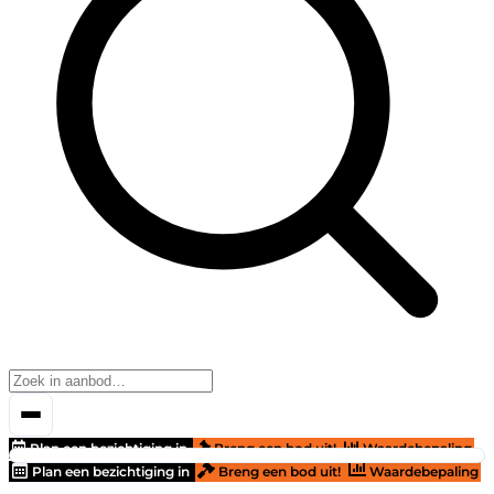
Plan een bezichtiging in
Breng een bod uit!
Waardebepaling
Plan een bezichtiging in
Breng een bod uit!
Waardebepaling