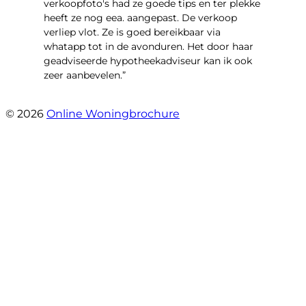
verkoopfoto's had ze goede tips en ter plekke
heeft ze nog eea. aangepast. De verkoop
verliep vlot. Ze is goed bereikbaar via
whatapp tot in de avonduren. Het door haar
geadviseerde hypotheekadviseur kan ik ook
zeer aanbevelen.”
- Jan K.
© 2026
Online Woningbrochure