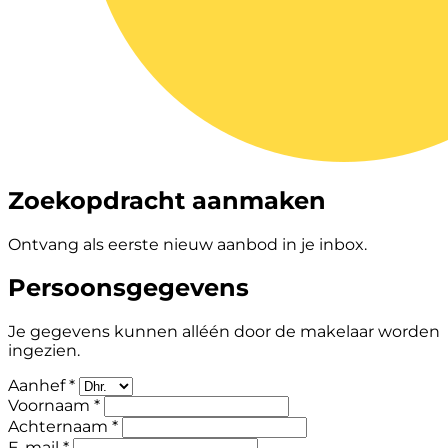
Zoekopdracht aanmaken
Ontvang als eerste nieuw aanbod in je inbox.
Persoonsgegevens
Je gegevens kunnen alléén door de makelaar worden
ingezien.
Aanhef *
Voornaam *
Achternaam *
E-mail *